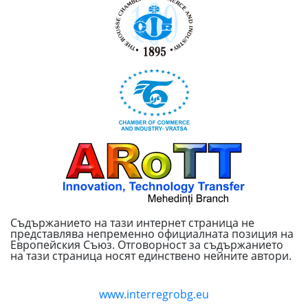
Съдържанието на тази интернет страница не
представлява непременно официалната позиция на
Европейския Съюз. Отговорност за съдържанието
на тази страница носят единствено нейните автори.
www.interregrobg.eu