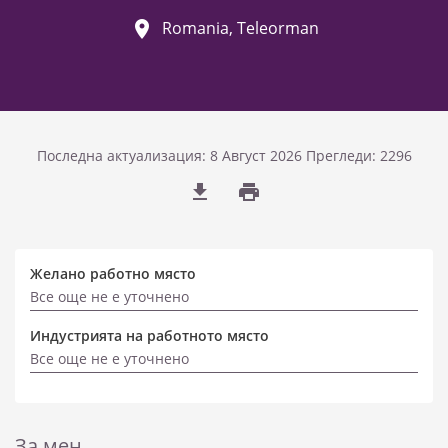
Romania, Teleorman
Последна актуализация: 8 Август 2026
Прегледи: 2296
Желано работно място
Все още не е уточнено
Индустрията на работното място
Все още не е уточнено
За мен