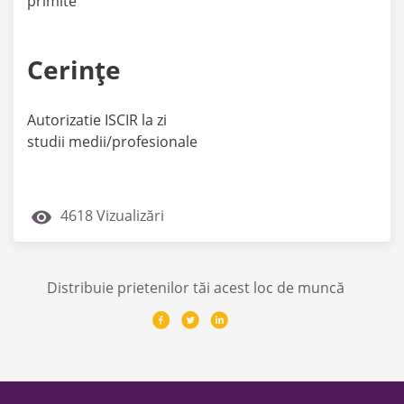
primite
Cerințe
Autorizatie ISCIR la zi
studii medii/profesionale
4618 Vizualizări
Distribuie prietenilor tăi acest loc de muncă