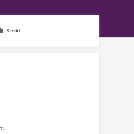
Servicii
nt