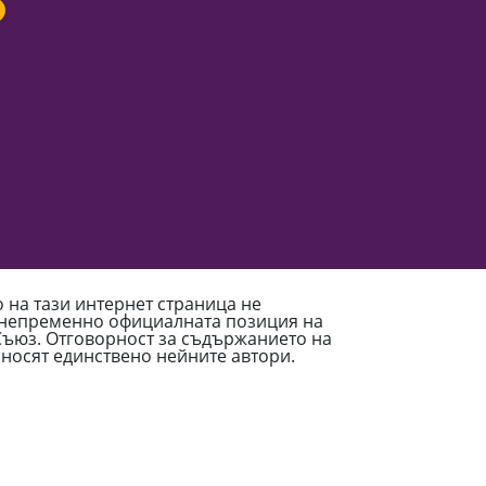
на тази интернет страница не
 непременно официалната позиция на
ъюз. Отговорност за съдържанието на
 носят единствено нейните автори.