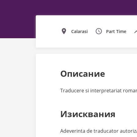
Calarasi
Part Time
Описание
Traducere si interpretariat roman
Изисквания
Adeverinta de traducator autoriza