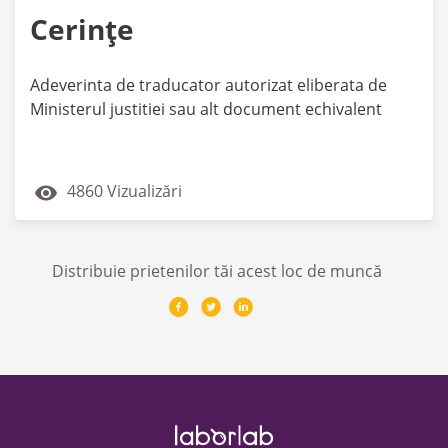
Cerințe
Adeverinta de traducator autorizat eliberata de
Ministerul justitiei sau alt document echivalent
4860 Vizualizări
Distribuie prietenilor tăi acest loc de muncă