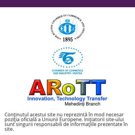
Conținutul acestui site nu reprezintă în mod necesar
poziția oficială a Uniunii Europene. Inițiatorii site-ului
sunt singurii responsabili de informațiile prezentate în
site.