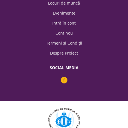
Locuri de muncă
Evenimente
Intră în cont
Cont nou
Termeni şi Condiții
Despre Proiect
SOCIAL MEDIA