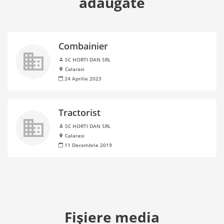
adăugate
Combainier
SC HORTI DAN SRL
Calarasi
24 Aprilie 2023
Tractorist
SC HORTI DAN SRL
Calarasi
11 Decembrie 2019
Fişiere media