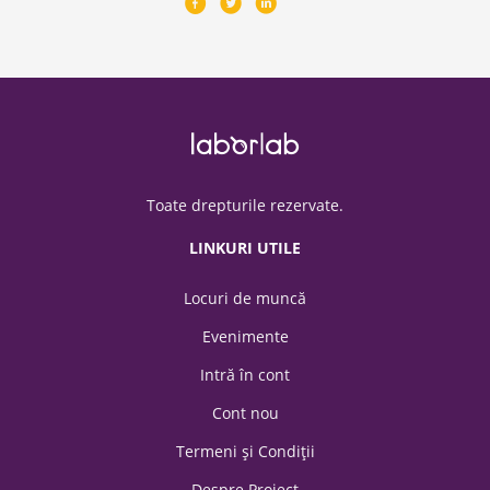
Toate drepturile rezervate.
LINKURI UTILE
Locuri de muncă
Evenimente
Intră în cont
Cont nou
Termeni şi Condiții
Despre Proiect